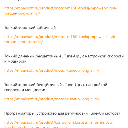
https://mpairsoft.ru/product/motor-m150-tonkij-mpower-hight-
torque-long-dlinnyj/
Тонкий короткий щёточный:
https://mpairsoft.ru/product/motor-m150-tonkij-mpower-hight-
torque-short-korotkij/
Тонкий длинный бесщёточный , Tune-Up , с настройкой скорости
и мощности:
https://mpairsoft.ru/product/motor-tuneup-long-slim/
Тонкий короткий бесщёточный , Tune-Up , с настройкой
скорости и мощности:
https://mpairsoft.ru/product/motor-tuneup-long-slim/
Программаторы (устройство для регулировки Tune-Up мотора)
https://mpairsoft.ru/product/kontroller-skorosti-i-moshhnosti-
besshhetochnyh-motorov-mpower/