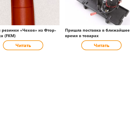
 резинки «Чехов» из Фтор-
Пришла поставка в ближайшее
ка (FKM)
время в товарах
Читать
Читать