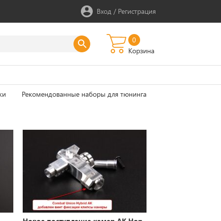
Вход
/
Регистрация
0
Корзина
ки
Рекомендованные наборы для тюнинга
Новое поступление камер АК Hop-