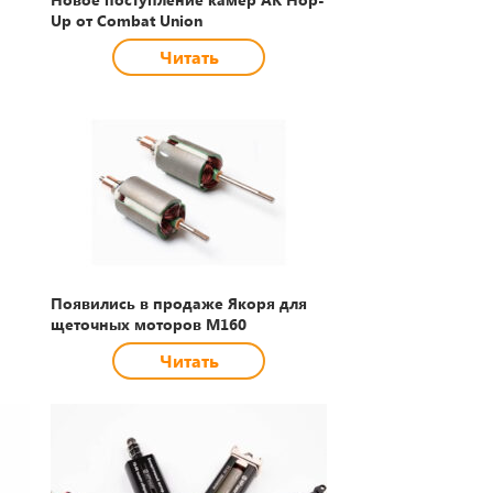
Up от Combat Union
Читать
Появились в продаже Якоря для
щеточных моторов М160
Читать