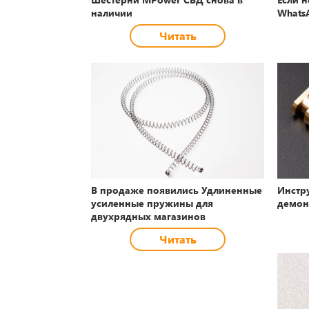
наличии
Whats
Читать
В продаже появились Удлиненные
Инстр
усиленные пружины для
демон
двухрядных магазинов
Читать