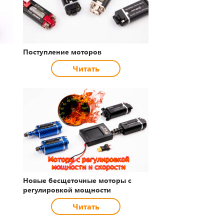
Поступление моторов
Читать
Новые бесщеточные моторы с
регулировкой мощности
Читать