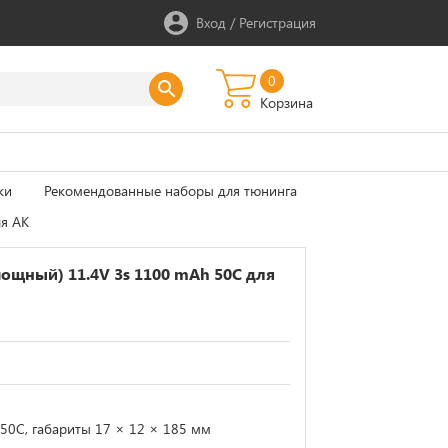
Вход
/
Регистрация
0
Корзина
ки
Рекомендованные наборы для тюнинга
ля АК
мощный) 11.4V 3s 1100 mAh 50С для
50С, габариты 17 × 12 × 185 мм