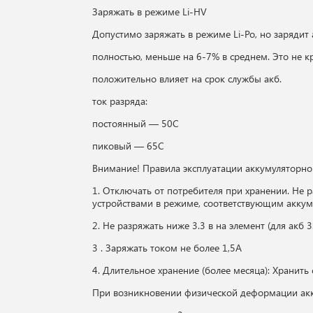
Заряжать в режиме Li-HV
Допустимо заряжать в режиме Li-Po, но зарядит
полностью, меньше на 6-7% в среднем. Это не к
положительно влияет на срок службы акб.
ток разряда:
постоянный — 50С
пиковый — 65С
Внимание! Правила эксплуатации аккумуляторно
1. Отключать от потребителя при хранении. Не 
устройствами в режиме, соответствующим аккуму
2. Не разряжать ниже 3.3 в на элемент (для акб 3
3 . Заряжать током не более 1,5А
4. Длительное хранение (более месяца): Хранить 
При возникновении физической деформации акк