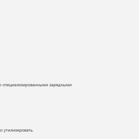
лько специализированными зарядными
 утилизировать.