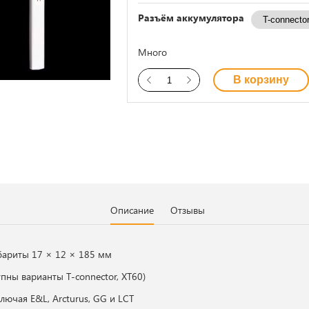
Разъём аккумулятора
Много
В корзину
Описание
Отзывы
абариты 17 × 12 × 185 мм
пны варианты T-connector, XT60)
лючая E&L, Arcturus, GG и LCT