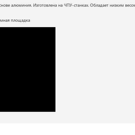
снове алюминия. Изготовлена на ЧПУ-станках. Обладает низким ве
имная площадка