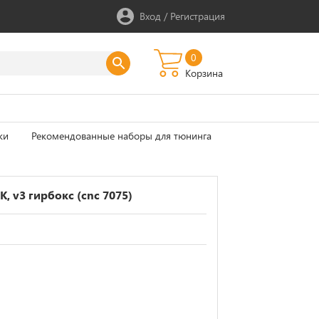
Вход
/
Регистрация
0
Корзина
ки
Рекомендованные наборы для тюнинга
 v3 гирбокс (cnc 7075)