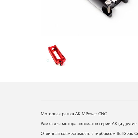
Моторная рамка AK MPower CNC
Рамка для мотора автоматов серии АК (и другие
Отличная совместимость с гирбоксом BullGear, C