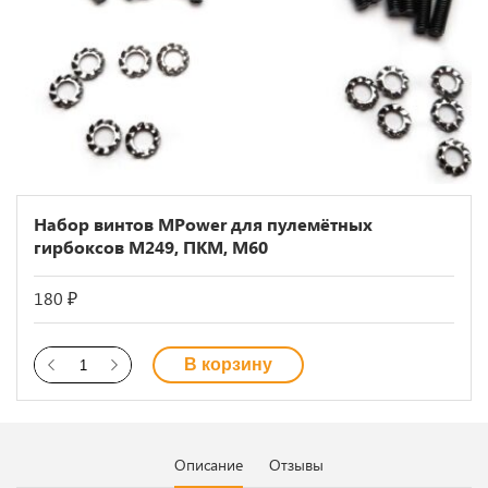
Набор винтов MPower для пулемётных
гирбоксов M249, ПКМ, M60
180
₽
В корзину
Описание
Отзывы