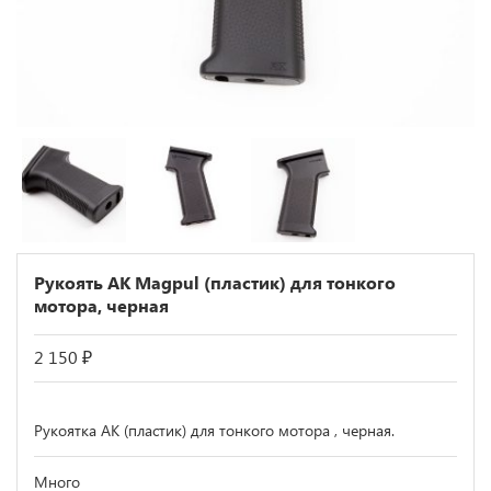
Рукоять АК Magpul (пластик) для тонкого
мотора, черная
2 150
₽
Рукоятка АК (пластик) для тонкого мотора , черная.
Много