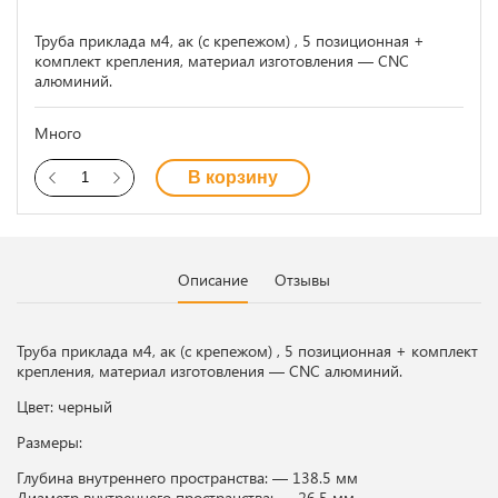
Труба приклада м4, ак (с крепежом) , 5 позиционная +
комплект крепления, материал изготовления — CNC
алюминий.
Много
В корзину
Описание
Отзывы
Труба приклада м4, ак (с крепежом) , 5 позиционная + комплект
крепления, материал изготовления — CNC алюминий.
Цвет: черный
Размеры:
Глубина внутреннего пространства: — 138.5 мм
Диаметр внутреннего пространства: — 26.5 мм