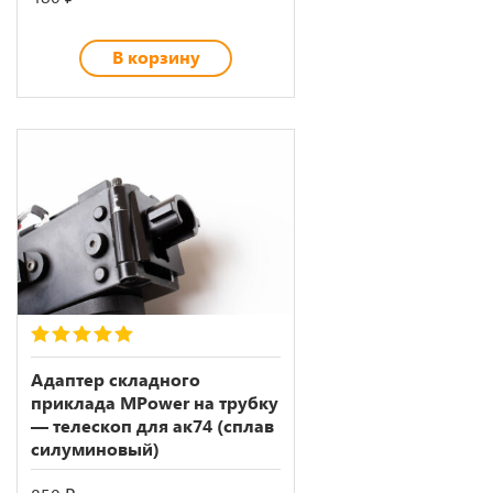
В корзину
5.00
out of 5
Адаптер складного
приклада MPower на трубку
— телескоп для ак74 (сплав
силуминовый)