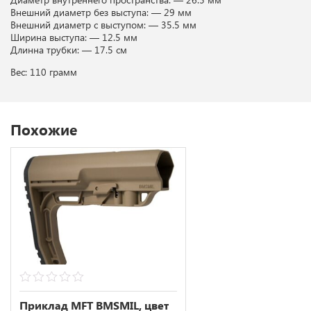
Внешний диаметр без выступа: — 29 мм
Внешний диаметр с выступом: — 35.5 мм
Ширина выступа: — 12.5 мм
Длинна трубки: — 17.5 см
Вес: 110 грамм
Похожие
0
out
Приклад MFT BMSMIL, цвет
of